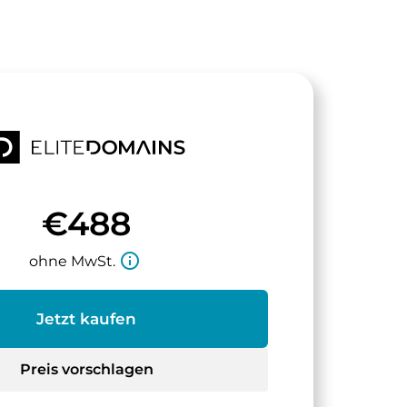
€488
info_outline
ohne MwSt.
Jetzt kaufen
Preis vorschlagen