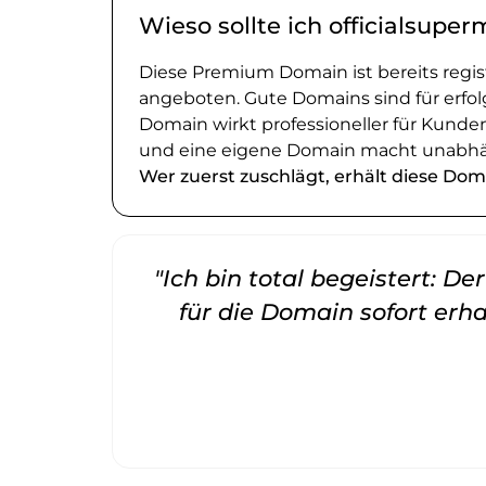
Wieso sollte ich officialsupe
Diese Premium Domain ist bereits regi
angeboten. Gute Domains sind für erfol
Domain wirkt professioneller für Kund
und eine eigene Domain macht unabhä
Wer zuerst zuschlägt, erhält diese Dom
"Ich bin total begeistert: D
für die Domain sofort erha